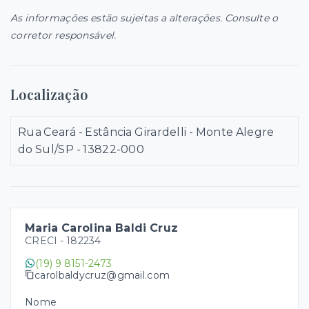
As informações estão sujeitas a alterações. Consulte o
corretor responsável.
Localização
Rua Ceará - Estância Girardelli - Monte Alegre
do Sul/SP
- 13822-000
Maria Carolina Baldi Cruz
CRECI -
182234
(19) 9 8151-2473
carolbaldycruz@gmail.com
Nome