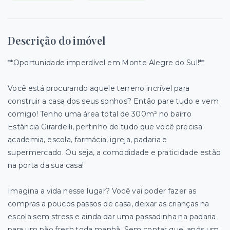
Descrição do imóvel
**Oportunidade imperdível em Monte Alegre do Sul!**
Você está procurando aquele terreno incrível para
construir a casa dos seus sonhos? Então pare tudo e vem
comigo! Tenho uma área total de 300m² no bairro
Estância Girardelli, pertinho de tudo que você precisa:
academia, escola, farmácia, igreja, padaria e
supermercado. Ou seja, a comodidade e praticidade estão
na porta da sua casa!
Imagina a vida nesse lugar? Você vai poder fazer as
compras a poucos passos de casa, deixar as crianças na
escola sem stress e ainda dar uma passadinha na padaria
para um pão fresh toda manhã. Sem contar que, após um