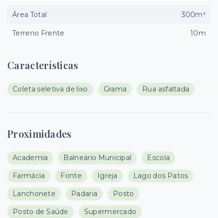
Área Total
300m²
Terreno Frente
10m
Características
Coleta seletiva de lixo
Grama
Rua asfaltada
Proximidades
Academia
Balneário Municipal
Escola
Farmácia
Fonte
Igreja
Lago dos Patos
Lanchonete
Padaria
Posto
Posto de Saúde
Supermercado