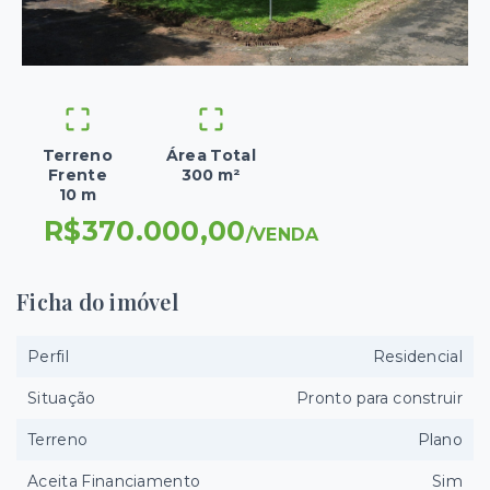
Terreno
Área Total
Frente
300 m²
10 m
R$370.000,00
/
VENDA
Ficha do imóvel
Perfil
Residencial
Situação
Pronto para construir
Terreno
Plano
Aceita Financiamento
Sim