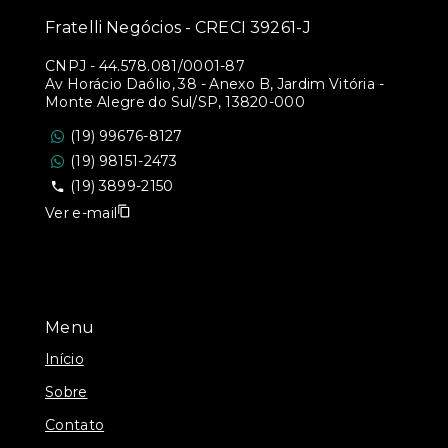
Fratelli Negócios - CRECI 39261-J
CNPJ
-
44.578.081/0001-87
Av Horácio Daólio, 38 - Anexo B, Jardim Vitória -
Monte Alegre do Sul/SP, 13820-000
(19) 99676-8127
(19) 98151-2473
(19) 3899-2150
Ver e-mail
Menu
Início
Sobre
Contato