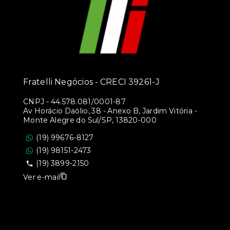
Fratelli Negócios - CRECI 39261-J
CNPJ
-
44.578.081/0001-87
Av Horácio Daólio, 38 - Anexo B, Jardim Vitória -
Monte Alegre do Sul/SP, 13820-000
(19) 99676-8127
(19) 98151-2473
(19) 3899-2150
Ver e-mail