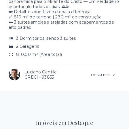
panorâmica para o Mirante do Cristo — um verdadeiro
espetáculo todos os dias! 🌄💫
🏡 Detalhes que fazem toda a diferença:
📏 810 m² de terreno | 280 m² de construção
🛏️ 3 suítes amplas e arejadas com acabamentos de
alto padrão
3 Dormitórios, sendo 3 suítes
2 Garagens
810,00 m² (Área total)
Luciano Gentile
DETALHES
CRECI -
93853
Imóveis em Destaque