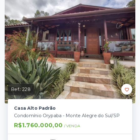
Ref.:
228
Casa Alto Padrão
Condomínio Orypaba - Monte Alegre do Sul/SP
R$1.760.000,00
/ 
VENDA