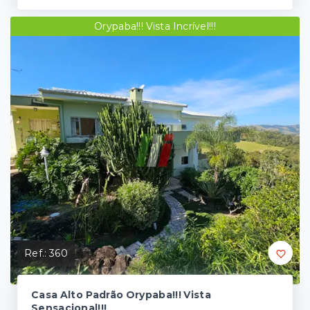
Orypaba!!! Vista Incrível!!!
Ref.:
360
Casa Alto Padrão Orypaba!!! Vista
Sensacional!!!