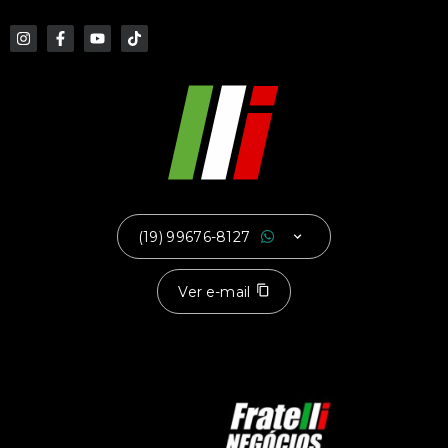
(19) 99676-8127
Ver e-mail