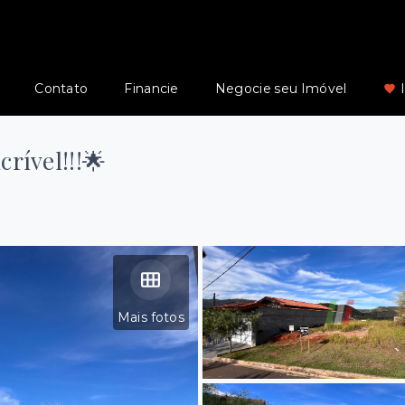
Contato
Financie
Negocie seu Imóvel
rível!!!🌟
Mais fotos