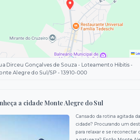
Le
a Dirceu Gonçalves de Souza - Loteamento Hibitis -
onte Alegre do Sul/SP
- 13910-000
nheça a cidade Monte Alegre do Sul
Cansado da rotina agitada d
cidade? Procurando um dest
para relaxar e se reconectar
a natureza? Então Monte Al