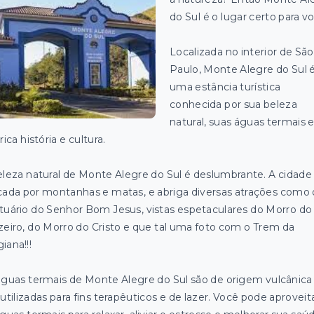
do Sul é o lugar certo para v
Localizada no interior de São
Paulo, Monte Alegre do Sul 
uma estância turística
conhecida por sua beleza
natural, suas águas termais 
rica história e cultura.
eleza natural de Monte Alegre do Sul é deslumbrante. A cidade
cada por montanhas e matas, e abriga diversas atrações como 
tuário do Senhor Bom Jesus, vistas espetaculares do Morro do
zeiro, do Morro do Cristo e que tal uma foto com o Trem da
iana!!!
águas termais de Monte Alegre do Sul são de origem vulcânica
utilizadas para fins terapêuticos e de lazer. Você pode aproveit