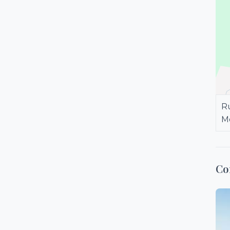
Ru
M
Co