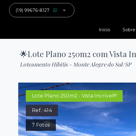
(19) 99676-8127
Início
Sobre
🌟Lote Plano 250m2 com Vista Inc
Loteamento Hibitis - Monte Alegre do Sul/SP
Lote Plano 250m2 - Vista Incrível!!!
Ref.:
414
7
Fotos