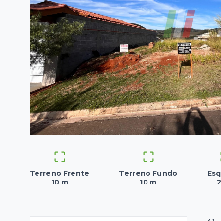
Terreno Frente
Terreno Fundo
Esq
10 m
10 m
2