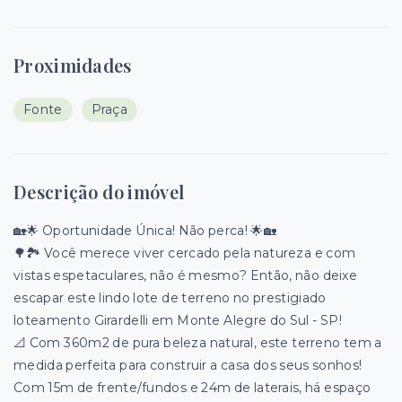
Proximidades
Fonte
Praça
Descrição do imóvel
🏡🌟 Oportunidade Única! Não perca! 🌟🏡
🌳🏞️ Você merece viver cercado pela natureza e com
vistas espetaculares, não é mesmo? Então, não deixe
escapar este lindo lote de terreno no prestigiado
loteamento Girardelli em Monte Alegre do Sul - SP!
📐 Com 360m2 de pura beleza natural, este terreno tem a
medida perfeita para construir a casa dos seus sonhos!
Com 15m de frente/fundos e 24m de laterais, há espaço