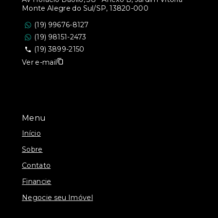
Monte Alegre do Sul/SP, 13820-000
(19) 99676-8127
(19) 98151-2473
(19) 3899-2150
Ver e-mail
Menu
Início
Sobre
Contato
Financie
Negocie seu Imóvel