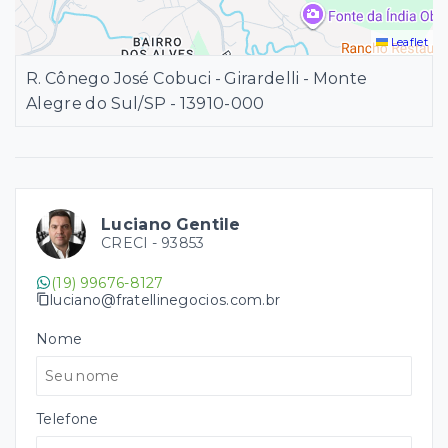
Leaflet
R. Cônego José Cobuci - Girardelli - Monte
Alegre do Sul/SP
- 13910-000
Luciano Gentile
CRECI -
93853
(19) 99676-8127
luciano@fratellinegocios.com.br
Nome
Telefone