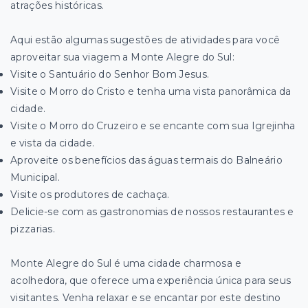
atrações históricas.
Aqui estão algumas sugestões de atividades para você
aproveitar sua viagem a Monte Alegre do Sul:
Visite o Santuário do Senhor Bom Jesus.
Visite o Morro do Cristo e tenha uma vista panorâmica da
cidade.
Visite o Morro do Cruzeiro e se encante com sua Igrejinha
e vista da cidade.
Aproveite os benefícios das águas termais do Balneário
Municipal.
Visite os produtores de cachaça.
Delicie-se com as gastronomias de nossos restaurantes e
pizzarias.
Monte Alegre do Sul é uma cidade charmosa e
acolhedora, que oferece uma experiência única para seus
visitantes. Venha relaxar e se encantar por este destino