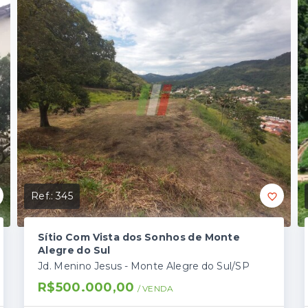
Ref.:
345
Sítio Com Vista dos Sonhos de Monte
Alegre do Sul
Jd. Menino Jesus - Monte Alegre do Sul/SP
R$500.000,00
/ 
VENDA