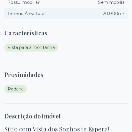
Possui mobília?
Sem mobília
Terreno Área Total
20.000m²
Características
Vista para a montanha
Proximidades
Padaria
Descrição do imóvel
Sitio com Vista dos Sonhos te Espera!