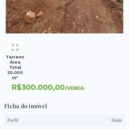
Terreno
Área
Total
20.000
m²
R$300.000,00
/
VENDA
Ficha do imóvel
Perfil
Rural