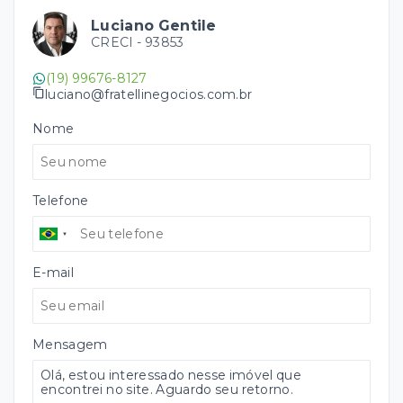
Luciano Gentile
CRECI -
93853
(19) 99676-8127
luciano@fratellinegocios.com.br
Nome
Telefone
E-mail
Mensagem