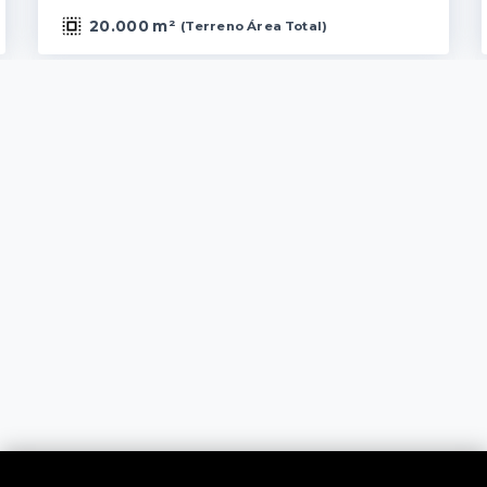
20.000 m²
(
Terreno Área Total
)