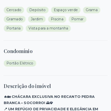
Cercado
Depósito
Espaço verde
Grama
Gramado
Jardim
Piscina
Pomar
Portaria
Vista para a montanha
Condomínio
Portão Elétrico
Descrição do imóvel
🔥🏡 CHÁCARA EXCLUSIVA NO RECANTO PEDRA
BRANCA – SOCORRO! 🌄💎
📍 UM REFÚGIO DE PRIVACIDADE E ELEGÂNCIA EM