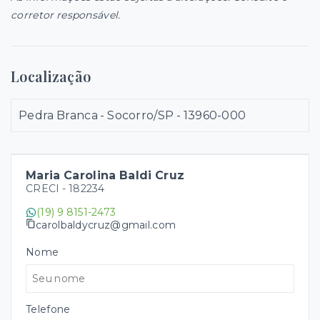
corretor responsável.
Localização
Pedra Branca - Socorro/SP
- 13960-000
Maria Carolina Baldi Cruz
CRECI -
182234
(19) 9 8151-2473
carolbaldycruz@gmail.com
Nome
Telefone