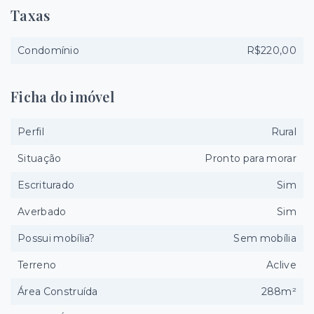
Taxas
Condomínio
R$220,00
Ficha do imóvel
Perfil
Rural
Situação
Pronto para morar
Escriturado
Sim
Averbado
Sim
Possui mobília?
Sem mobília
Terreno
Aclive
Área Construída
288m²