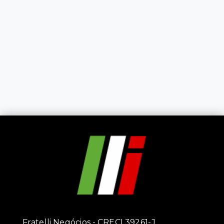
Fratelli Negócios - CRECI 39261-J