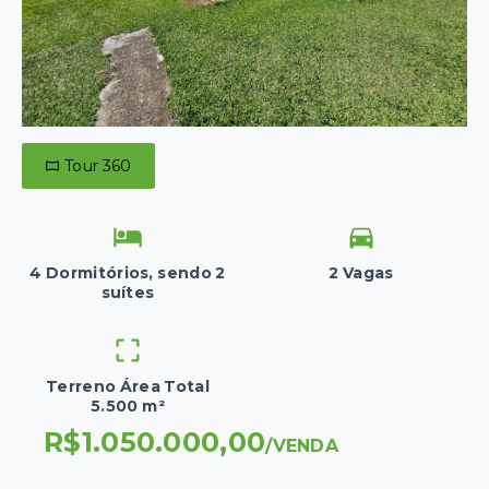
Tour 360
4 Dormitórios, sendo 2
2 Vagas
suítes
Terreno Área Total
5.500 m²
R$1.050.000,00
/
VENDA