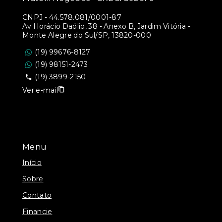
CNPJ
-
44.578.081/0001-87
Av Horácio Daólio, 38 - Anexo B, Jardim Vitória -
Monte Alegre do Sul/SP, 13820-000
(19) 99676-8127
(19) 98151-2473
(19) 3899-2150
Ver e-mail
Menu
Início
Sobre
Contato
Financie