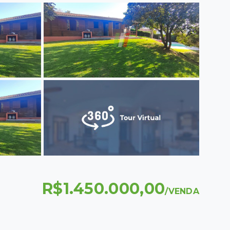
R$1.450.000,00
/
VENDA