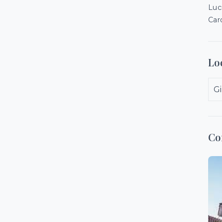
Luc
Car
Lo
Gi
Co