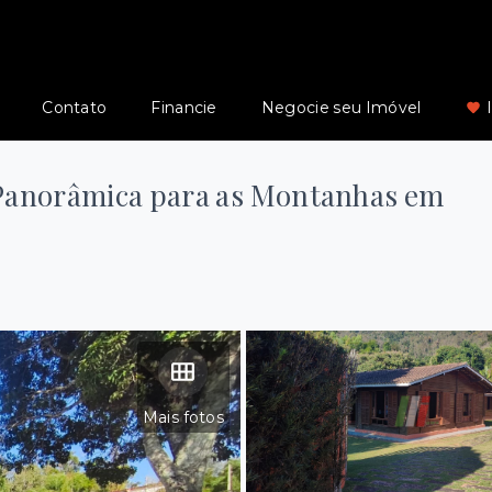
Contato
Financie
Negocie seu Imóvel
 Panorâmica para as Montanhas em
Mais fotos