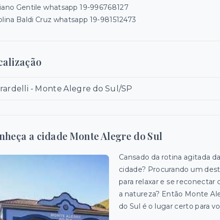
iano Gentile whatsapp 19-996768127
olina Baldi Cruz whatsapp 19-981512473
calização
rardelli - Monte Alegre do Sul/SP
nheça a cidade Monte Alegre do Sul
Cansado da rotina agitada d
cidade? Procurando um dest
para relaxar e se reconectar
a natureza? Então Monte Al
do Sul é o lugar certo para v