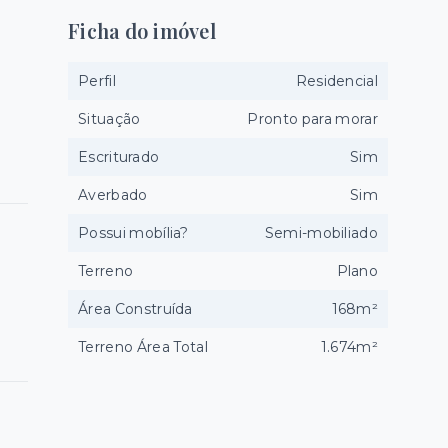
Ficha do imóvel
Perfil
Residencial
Situação
Pronto para morar
Escriturado
Sim
Averbado
Sim
Possui mobília?
Semi-mobiliado
Terreno
Plano
Área Construída
168m²
Terreno Área Total
1.674m²