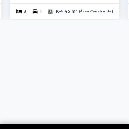
3
1
164,45 m²
(
Área Construída
)