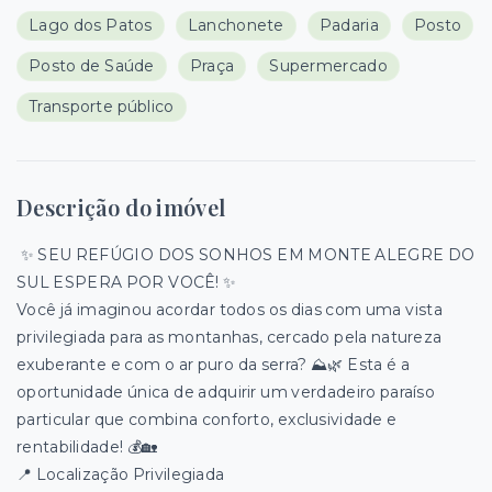
Lago dos Patos
Lanchonete
Padaria
Posto
Posto de Saúde
Praça
Supermercado
Transporte público
Descrição do imóvel
✨ SEU REFÚGIO DOS SONHOS EM MONTE ALEGRE DO
SUL ESPERA POR VOCÊ! ✨
​Você já imaginou acordar todos os dias com uma vista
privilegiada para as montanhas, cercado pela natureza
exuberante e com o ar puro da serra? ⛰️🌿 Esta é a
oportunidade única de adquirir um verdadeiro paraíso
particular que combina conforto, exclusividade e
rentabilidade! 💰🏡
​📍 Localização Privilegiada