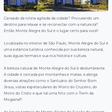
Cansado da rotina agitada da cidade? Procurando um
destino para relaxar e se reconectar com a natureza?
Então Monte Alegre do Sul é o lugar certo para você!
Localizada no interior de São Paulo, Monte Alegre do Sul é
uma estância turística conhecida por sua beleza natural,
suas águas termais e sua rica história e cultura.
A beleza natural de Monte Alegre do Sul é deslumbrante.
A cidade é cercada por montanhas e matas, e abriga
diversas atrações como o Santuário do Senhor Bom
Jesus, vistas espetaculares do Morro do Cruzeiro, do
Morro do Cristo e que tal uma foto com o Trem da
Mogiana!!!
As águas termais de Monte Alegre do Sul são de origem