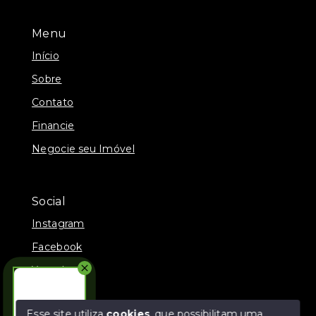
Menu
Início
Sobre
Contato
Financie
Negocie seu Imóvel
Social
Instagram
Facebook
Youtube
TikTok
Esse site utiliza
cookies
, que possibilitam uma