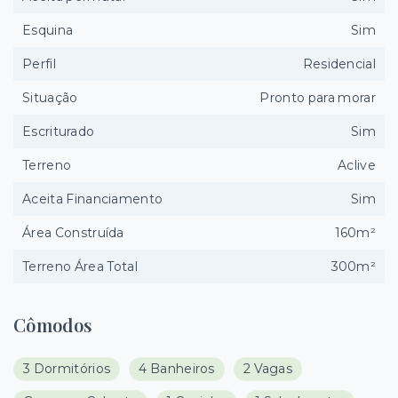
Esquina
Sim
Perfil
Residencial
Situação
Pronto para morar
Escriturado
Sim
Terreno
Aclive
Aceita Financiamento
Sim
Área Construída
160m²
Terreno Área Total
300m²
Cômodos
3 Dormitórios
4 Banheiros
2 Vagas