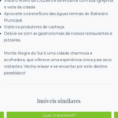
Visite o Morro do Cruzeiro e se encante com sua Igrejinha
e vista da cidade.
Aproveite os benefícios das águas termais do Balneário
Municipal.
Visite os produtores de cachaça.
Delicie-se com as gastronomias de nossos restaurantes e
pizzarias.
Monte Alegre do Sul é uma cidade charmosa e
acolhedora, que oferece uma experiência única para seus
visitantes. Venha relaxar e se encantar por este destino
paradisíaco!
Imóveis similares
Casa Imperdível!!!