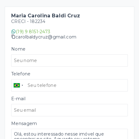
Maria Carolina Baldi Cruz
CRECI -
182234
(19) 9 8151-2473
carolbaldycruz@gmail.com
Nome
Telefone
E-mail
Mensagem