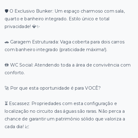
​🛡️ O Exclusivo Bunker: Um espaço charmoso com sala,
quarto e banheiro integrado. Estilo único e total
privacidade! 💎✨
​🚗 Garagem Estruturada: Vaga coberta para dois carros
com banheiro integrado (praticidade máxima!).
​🚻 WC Social: Atendendo toda a área de convivência com
conforto.
​🚀 Por que esta oportunidade é para VOCÊ?
​⏳ Escassez: Propriedades com esta configuração e
localização no circuito das águas são raras. Não perca a
chance de garantir um patrimônio sólido que valoriza a
cada dia! 📈