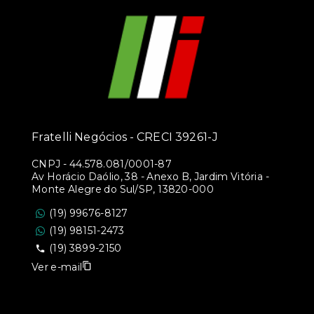
Fratelli Negócios - CRECI 39261-J
CNPJ
-
44.578.081/0001-87
Av Horácio Daólio, 38 - Anexo B, Jardim Vitória -
Monte Alegre do Sul/SP, 13820-000
(19) 99676-8127
(19) 98151-2473
(19) 3899-2150
Ver e-mail